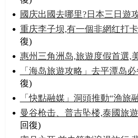
國庆出國去哪里?日本三日遊
重庆李子坝,有一個非網红打卡
復)
惠州三角洲岛,旅遊度假首選,
「海岛旅遊攻略」去平潭岛必
復)
「快點融媒」洞頭推動“渔旅融
曼谷枪击、普吉坠楼,泰國旅遊
回復)