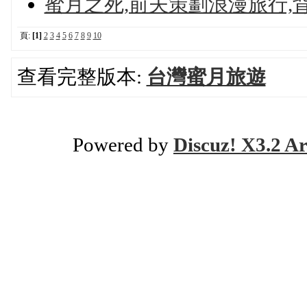
蜜月之死,前夫策劃浪漫旅行,
頁:
[1]
2
3
4
5
6
7
8
9
10
查看完整版本:
台灣蜜月旅遊
Powered by
Discuz! X3.2 Ar