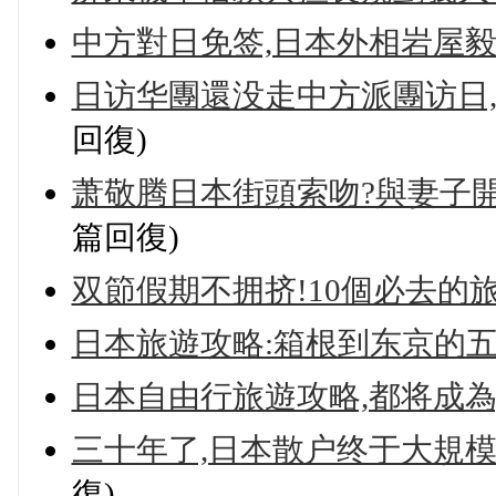
中方對日免签,日本外相岩屋毅
日访华團還没走中方派團访日,
回復)
萧敬腾日本街頭索吻?與妻子
篇回復)
双節假期不拥挤!10個必去的
日本旅遊攻略:箱根到东京的
日本自由行旅遊攻略,都将成為
三十年了,日本散户终于大規模
復)