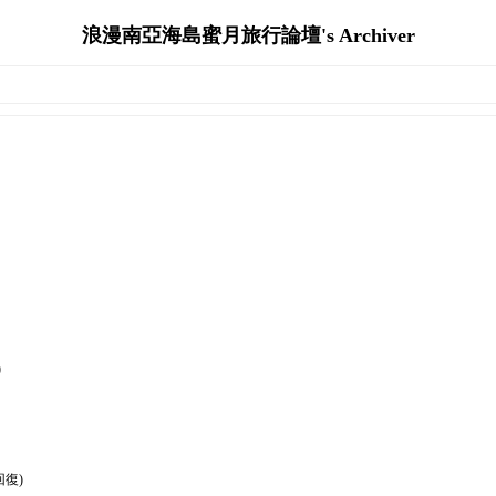
浪漫南亞海島蜜月旅行論壇's Archiver
)
回復)