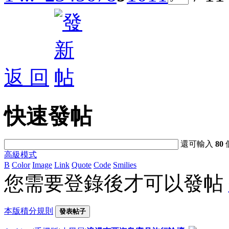
返 回
快速發帖
還可輸入
80
高級模式
B
Color
Image
Link
Quote
Code
Smilies
您需要登錄後才可以發帖
本版積分規則
發表帖子