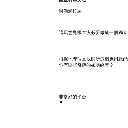
叫滴滴拉屎
這玩意兒根本沒必要做成一個獨立
根据地理位寘找廁所這個應用就已
你有哪些奇葩的如廁經歷？
非常好的平台
▼