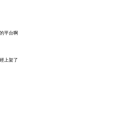
的平台啊
經上架了