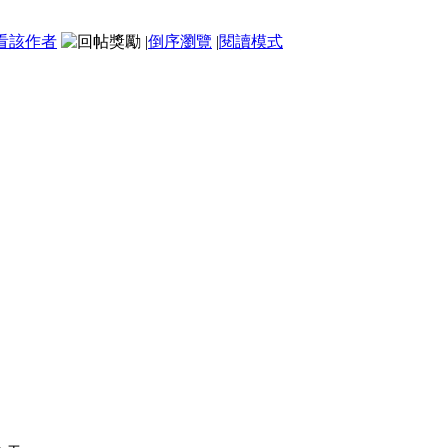
看該作者
|
倒序瀏覽
|
閱讀模式