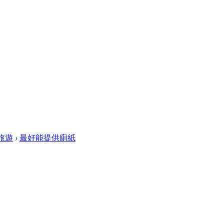
旅遊
›
最好能提供廁紙