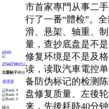
市首家專門从事二手
行了一番“體检”。
滑、悬架、轴重、制
量，查抄底盘是不是
admin
修复环境是不是及格
2754
2756
9052
读，读取汽車電控单
主題
帖子
積分
备防伪标记的检测陈
管理員
盘修复质量、左後轮
来，先後耗時40分
積分