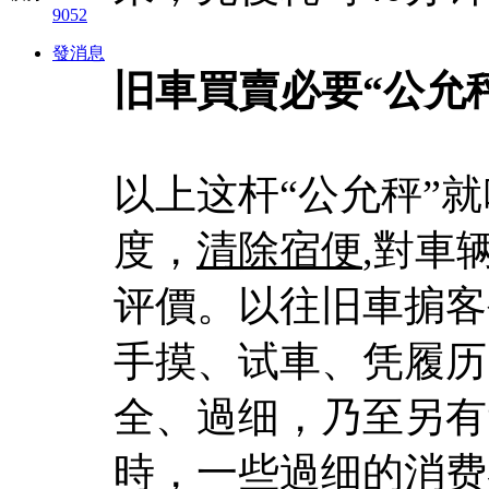
9052
發消息
旧車買賣必要“公允
以上这杆“公允秤”
度，
清除宿便
,對車
评價。以往旧車掮客
手摸、试車、凭履历
全、過细，乃至另有
時，一些過细的消费