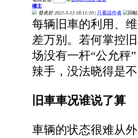
樓主
發表於 2021-5-13 18:11:10
|
只看該作者
每辆旧車的利用、维
差万别。若何掌控旧
场没有一杆“公允秤
辣手，没法晓得是不
旧車車况谁说了算
車辆的状态很难从外